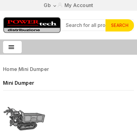
Gb
My Account

SEARCH

Home
Mini Dumper
Mini Dumper