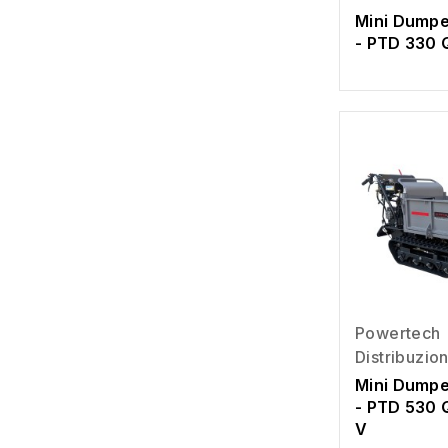
Mini Dump
- PTD 330 
Powertech
Distribuzio
Mini Dumpe
- PTD 530 
V