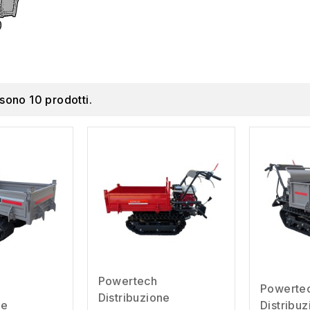
 sono 10 prodotti.
Powertech
Powerte
Distribuzione
ne
Distribu