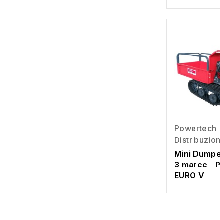
Powertech
Distribuzio
Mini Dump
3 marce - 
EURO V