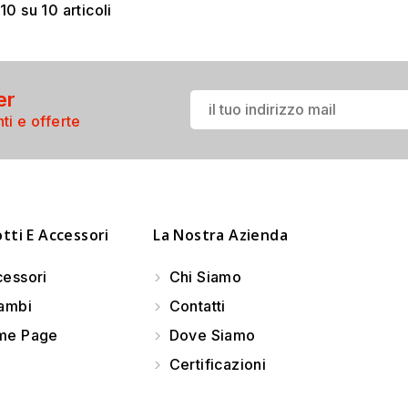
10 su 10 articoli
er
ti e offerte
tti E Accessori
La Nostra Azienda
essori
Chi Siamo
ambi
Contatti
e Page
Dove Siamo
Certificazioni