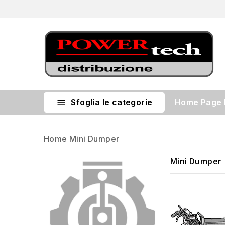
Sfoglia le categorie
Home Page

Home
Mini Dumper
Mini Dumper