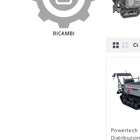
RICAMBI
Ci
Powertech
Distribuzio