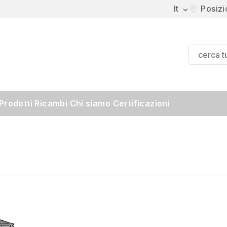
It
Posiz

Prodotti
Ricambi
Chi siamo
Certificazioni