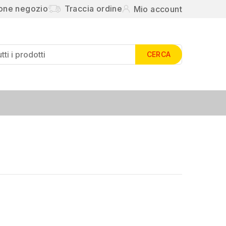
ione negozio
Traccia ordine
Mio account
CERCA