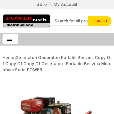
Gb
My Account

SEARCH

Home
Generatori
Generatori Portatili Benzina
Copy O
F Copy Of Copy Of Generatore Portatile Benzina Mon
Ofase Serie POWER