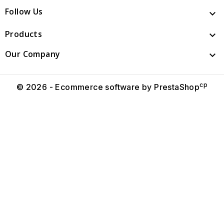
Follow Us

Products

Our Company

cp
© 2026 - Ecommerce software by PrestaShop