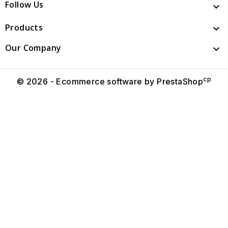
Follow Us

Products

Our Company

cp
© 2026 - Ecommerce software by PrestaShop