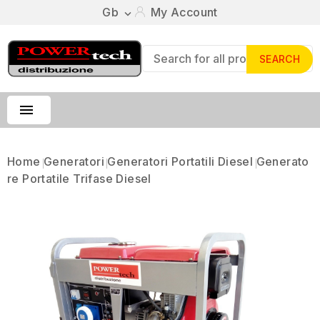
Gb
My Account

SEARCH

Home
Generatori
Generatori Portatili Diesel
Generato
Re Portatile Trifase Diesel