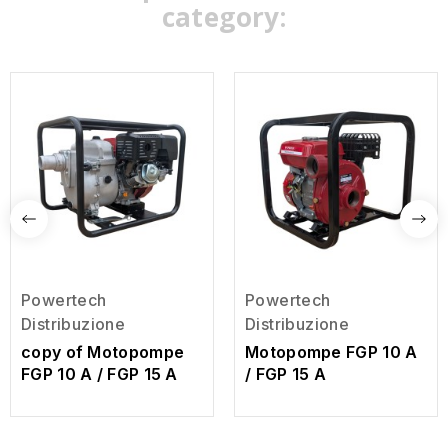
category:
Powertech
Powertech
Distribuzione
Distribuzione
copy of Motopompe
Motopompe FGP 10 A
FGP 10 A / FGP 15 A
/ FGP 15 A