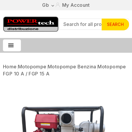
Gb
My Account

SEARCH

Home
Motopompe
Motopompe Benzina
Motopompe
FGP 10 A / FGP 15 A