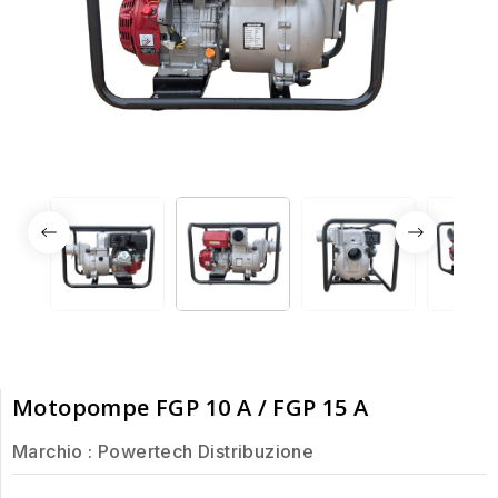
Motopompe FGP 10 A / FGP 15 A
Marchio :
Powertech Distribuzione