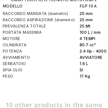
MODELLO
FGP 10 A
RACCORDO MANDATA (diametro)
25 mm
RACCORDO ASPIRAZIONE (diametro)
25 mm
PREVALENZA TOTALE
25 Mt
PORTATA MASSIMA
100 L / min
MOTORE
4 TEMPI
CILINDRATA
80.7 cc³
POTENZA
2.4 Hp - 4000
AVVIAMENTO
AVVIATORE
SERBATOIO
1.6 L
SPIA OLIO
SI
PESO
17 Kg
10 other products in the same