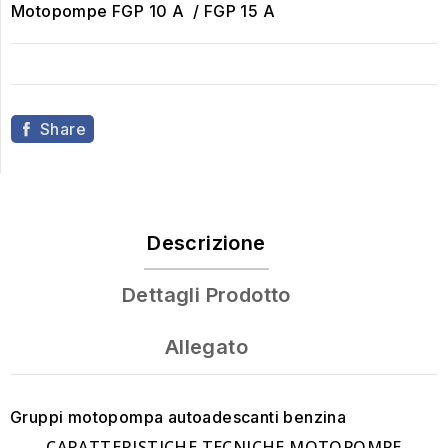
Motopompe FGP 10 A / FGP 15 A
Share
Descrizione
Dettagli Prodotto
Allegato
Gruppi motopompa autoadescanti benzina
CARATTERISTICHE TECNICHE MOTOPOMPE