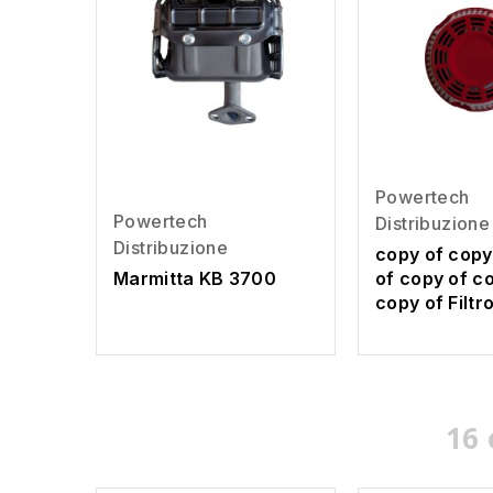
Powertech
Powertech
Distribuzione
Distribuzione
copy of copy
Marmitta KB 3700
of copy of c
copy of Filtr
16 