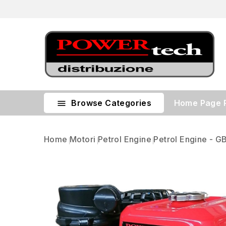
Browse Categories
Home Page

Home
Motori
Petrol Engine
Petrol Engine - G