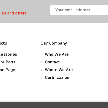
ales and offers
ucts
Our Company
essories
Who We Are
re Parts
Contact
e Page
Where We Are
Certificazioni