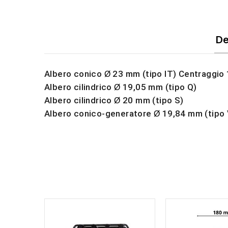
De
Albero conico
23 mm (tipo IT) Centraggi
Ø
Albero cilindrico
19,05 mm (tipo Q)
Ø
Albero cilindrico
20 mm (tipo S)
Ø
Albero conico-generatore
19,84 mm (tipo 
Ø