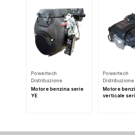
Powertech
Powertech
Distribuzione
Distribuzione
Motore benzina serie
Motore benz
YE
verticale ser