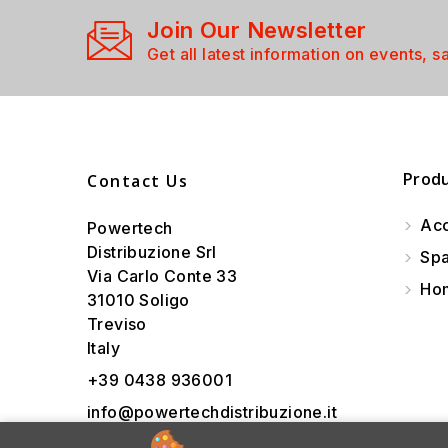
Join Our Newsletter
Get all latest information on events, s
Prod
Contact Us
Acc
Powertech
Distribuzione Srl
Spa
Via Carlo Conte 33
Hom
31010 Soligo
Treviso
Italy
+39 0438 936001
info@powertechdistribuzione.it