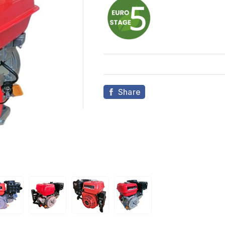
Share
