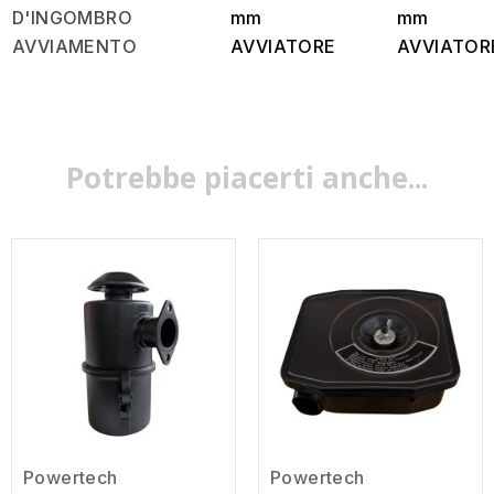
D'INGOMBRO
m
m
m
m
AVVIAMENTO
AVVIATORE
AVVIATOR
Potrebbe piacerti anche...
Powertech
Powertech