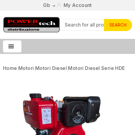
Gb
My Account

SEARCH

Home
Motori
Motori Diesel
Motori Diesel Serie HDE