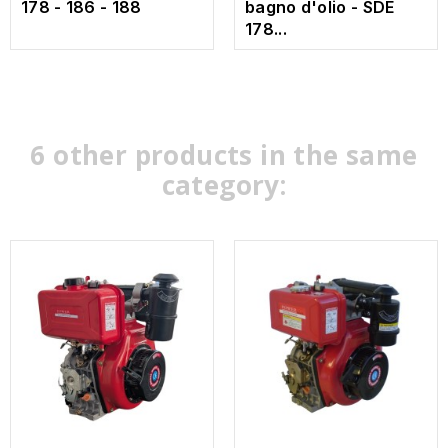
178 - 186 - 188
bagno d'olio - SDE
178...
6 other products in the same
category: