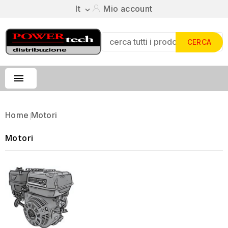
It
Mio account

CERCA

Home
Motori
Motori