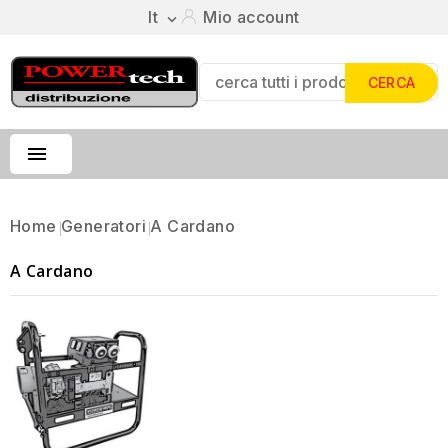
It
Mio account

CERCA

Home
Generatori
A Cardano
A Cardano