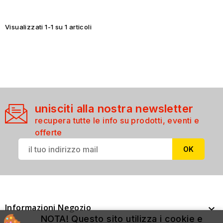
Visualizzati 1-1 su 1 articoli
unisciti alla nostra newsletter
recupera tutte le info su prodotti, eventi e
offerte
Informazioni Negozio

NOTA! Questo sito utilizza i cookie e