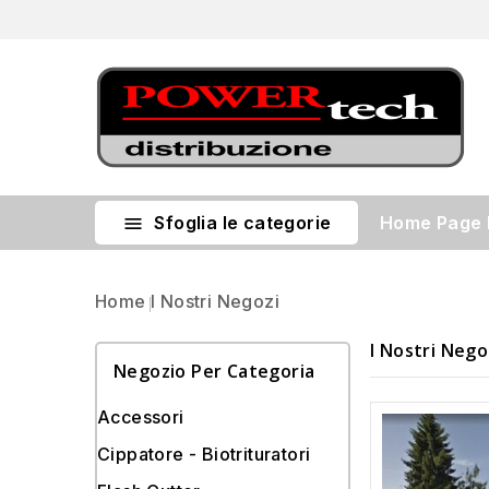
Sfoglia le categorie
Home Page

Home
I Nostri Negozi
I Nostri Nego
Negozio Per Categoria
Accessori
Cippatore - Biotrituratori