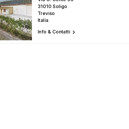
31010 Soligo
Treviso
Italia

Info & Contatti