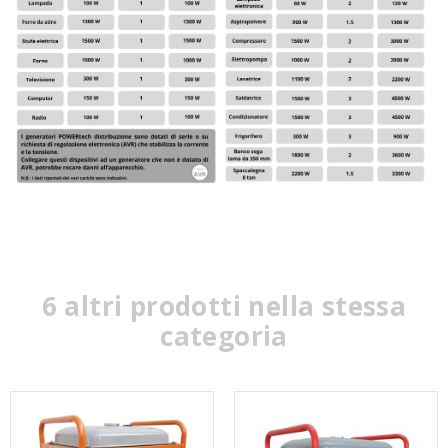
6 altri prodotti nella stessa
categoria