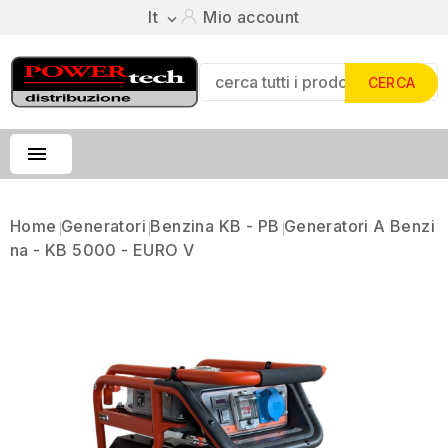
It
Mio account

CERCA

Home
Generatori
Benzina KB - PB
Generatori A Benzi
Na - KB 5000 - EURO V