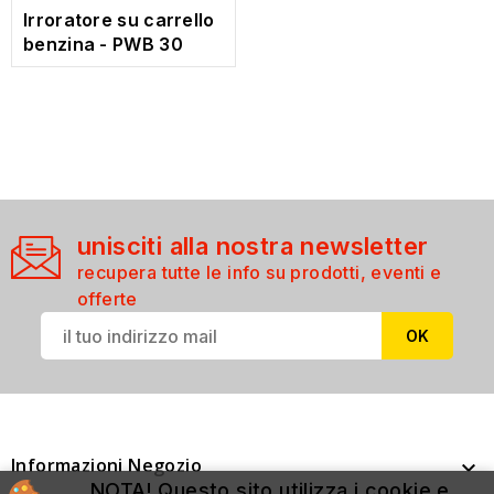
Irroratore su carrello
benzina - PWB 30
unisciti alla nostra newsletter
recupera tutte le info su prodotti, eventi e
offerte
Informazioni Negozio

NOTA! Questo sito utilizza i cookie e