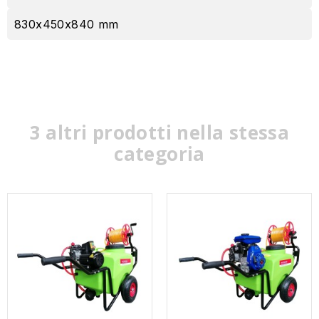
830x450x840 mm
3 altri prodotti nella stessa
categoria