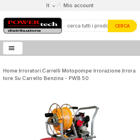
It
Mio account

CERCA

Home
Irroratori
Carrelli Motopompe Irrorazione
Irrora
Tore Su Carrello Benzina - PWB 50