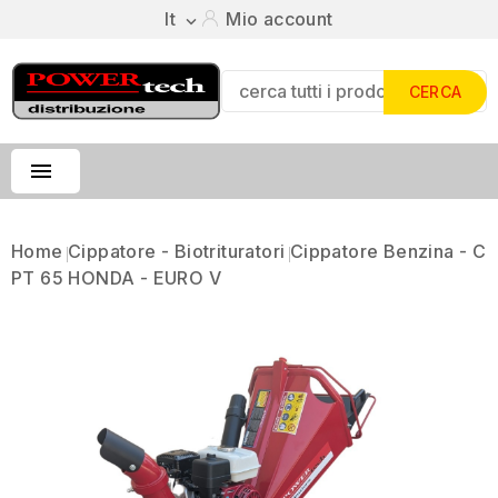
It
Mio account

CERCA

Home
Cippatore - Biotrituratori
Cippatore Benzina - C
PT 65 HONDA - EURO V