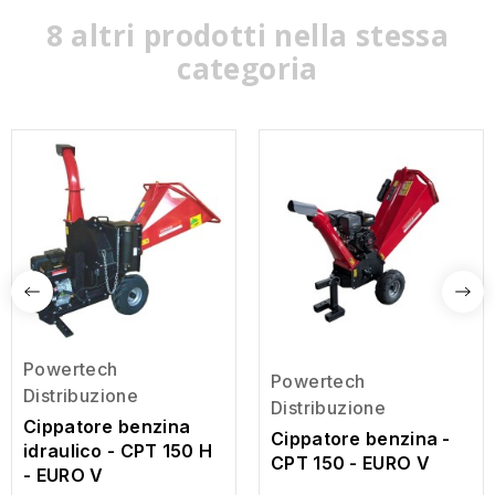
8 altri prodotti nella stessa
categoria
Powertech
Powertech
Distribuzione
Distribuzione
Cippatore benzina
Cippatore benzina -
idraulico - CPT 150 H
CPT 150 - EURO V
- EURO V