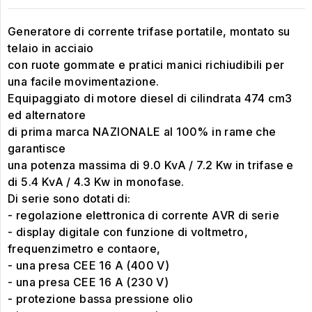
Generatore di corrente trifase portatile, montato su
telaio in acciaio
con ruote gommate e pratici manici richiudibili per
una facile movimentazione.
Equipaggiato di motore diesel di cilindrata 474 cm3
ed alternatore
di prima marca NAZIONALE al 100% in rame che
garantisce
una potenza massima di 9.0 KvA / 7.2 Kw in trifase e
di 5.4 KvA / 4.3 Kw in monofase.
Di serie sono dotati di:
- regolazione elettronica di corrente AVR di serie
- display digitale con funzione di voltmetro,
frequenzimetro e contaore,
- una presa CEE 16 A (400 V)
- una presa CEE 16 A (230 V)
- protezione bassa pressione olio