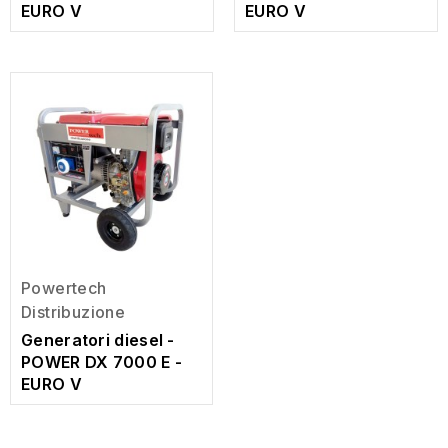
EURO V
EURO V
Powertech
Distribuzione
Generatori diesel -
POWER DX 7000 E -
EURO V