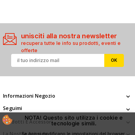
unisciti alla nostra newsletter
recupera tutte le info su prodotti, eventi e
offerte
Informazioni Negozio

Seguimi

NOTA! Questo sito utilizza i cookie e
Prodotti E Accessori

tecnologie simili.
La Nostra Azienda

Se non si modificano le impostazioni del browser,