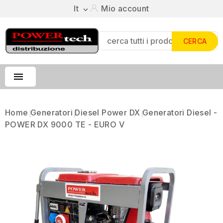
It
Mio account

CERCA

Home
Generatori
Diesel Power DX
Generatori Diesel -
POWER DX 9000 TE - EURO V