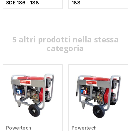
SDE 186 - 188
188
5 altri prodotti nella stessa
categoria
Powertech
Powertech