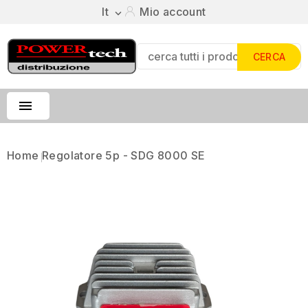
It
Mio account

CERCA

Home
Regolatore 5p - SDG 8000 SE