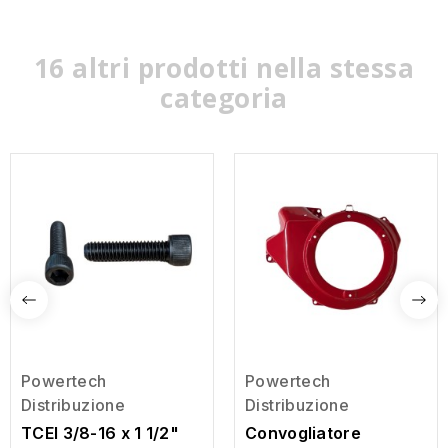
16 altri prodotti nella stessa
categoria
Powertech
Powertech
Distribuzione
Distribuzione
TCEI 3/8-16 x 1 1/2"
Convogliatore