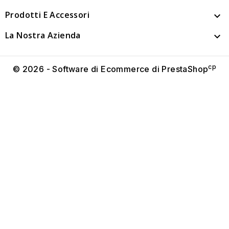
Prodotti E Accessori

La Nostra Azienda

cp
© 2026 - Software di Ecommerce di PrestaShop