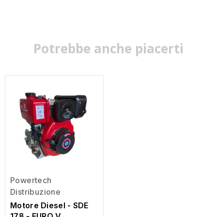
Potrebbe anche piacerti
Powertech
Distribuzione
Motore Diesel - SDE
178 - EURO V