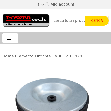
It
Mio account

CERCA

Home
Elemento Filtrante - SDE 170 - 178