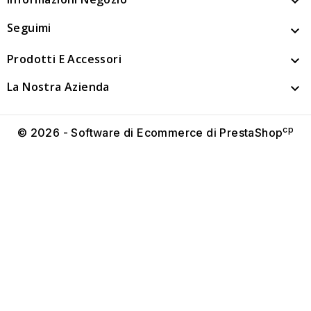

Seguimi

Prodotti E Accessori

La Nostra Azienda

cp
© 2026 - Software di Ecommerce di PrestaShop