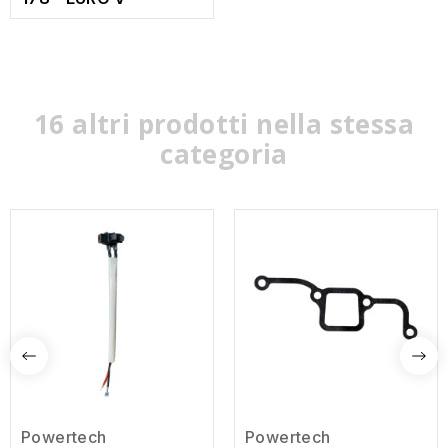
16 altri prodotti nella stessa
categoria
Powertech
Powertech