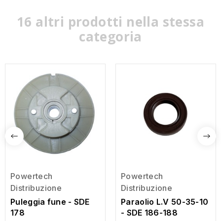
16 altri prodotti nella stessa
categoria
Powertech
Powertech
Distribuzione
Distribuzione
Puleggia fune - SDE
Paraolio L.V 50-35-10
178
- SDE 186-188