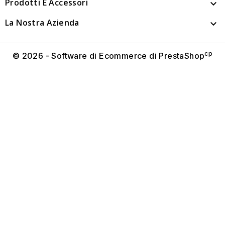
Prodotti E Accessori

La Nostra Azienda

cp
© 2026 - Software di Ecommerce di PrestaShop