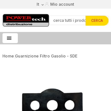
It
Mio account

CERCA

Home
Guarnizione Filtro Gasolio - SDE