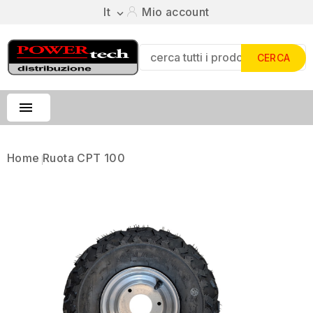
It
Mio account

CERCA

Home
Ruota CPT 100