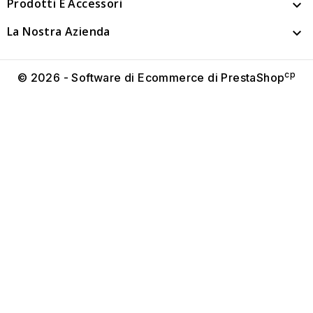
Prodotti E Accessori

La Nostra Azienda

cp
© 2026 - Software di Ecommerce di PrestaShop