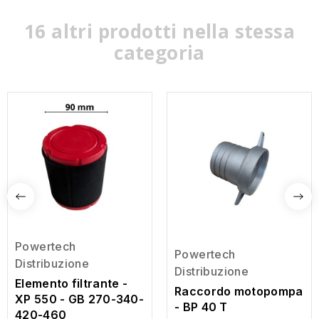
16 altri prodotti nella stessa
categoria
Powertech
Powertech
Distribuzione
Distribuzione
Elemento filtrante -
Raccordo motopompa
XP 550 - GB 270-340-
- BP 40 T
420-460