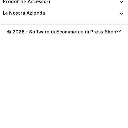
Prodotti E Accessori

La Nostra Azienda

cp
© 2026 - Software di Ecommerce di PrestaShop