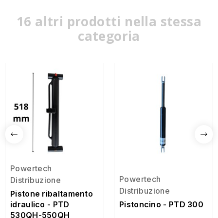
16 altri prodotti nella stessa
categoria
Powertech
Powertech
Distribuzione
Distribuzione
Pistone ribaltamento
idraulico - PTD
Pistoncino - PTD 300
530QH-550QH