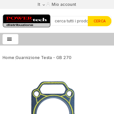
It
Mio account

CERCA

Home
Guarnizione Testa - GB 270