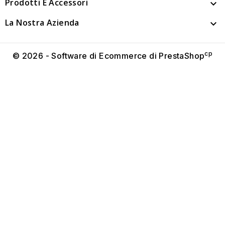
Prodotti E Accessori

La Nostra Azienda

cp
© 2026 - Software di Ecommerce di PrestaShop