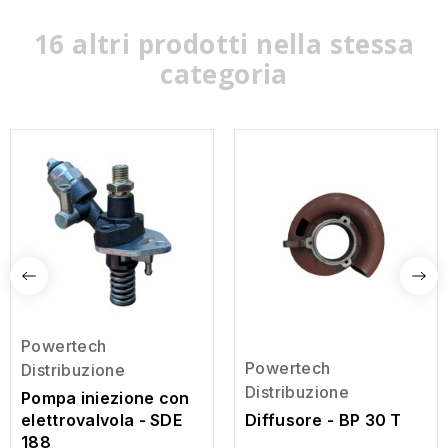
16 altri prodotti nella stessa
categoria
Powertech
Powertech
Distribuzione
Distribuzione
Pompa iniezione con
elettrovalvola - SDE
Diffusore - BP 30 T
188