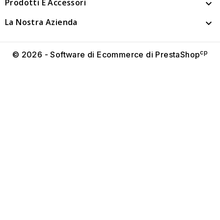
Prodotti E Accessori

La Nostra Azienda

cp
© 2026 - Software di Ecommerce di PrestaShop