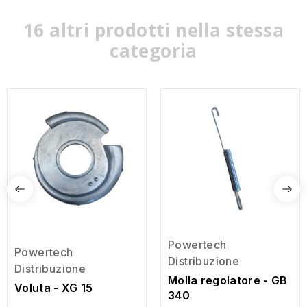
16 altri prodotti nella stessa
categoria
Powertech
Powertech
Distribuzione
Distribuzione
Molla regolatore - GB
Voluta - XG 15
340