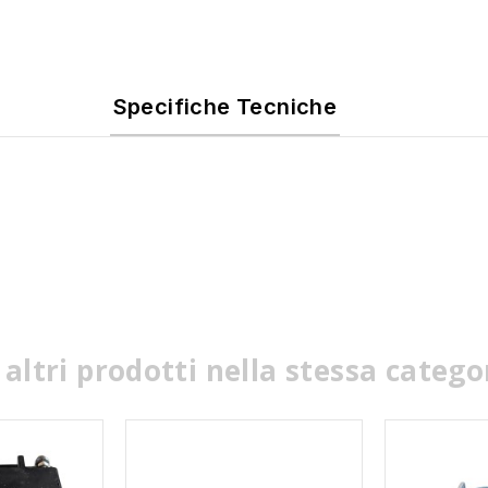
Specifiche Tecniche
 altri prodotti nella stessa catego