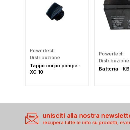
Powertech
Powertech
Distribuzione
Distribuzione
Tappo corpo pompa -
Batteria - K
XG 10
unisciti alla nostra newslett
recupera tutte le info su prodotti, even