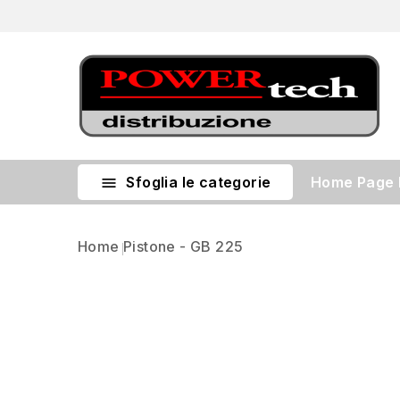
Sfoglia le categorie
Home Page

Home
Pistone - GB 225