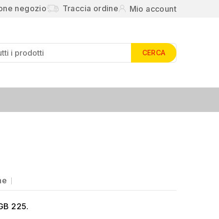
ione negozio
Traccia ordine
Mio account
CERCA
ne
 GB 225.