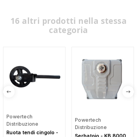
16 altri prodotti nella stessa
categoria
Powertech
Powertech
Distribuzione
Distribuzione
Ruota tendi cingolo -
Serbatoio - KB 8000