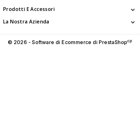
Prodotti E Accessori

La Nostra Azienda

cp
© 2026 - Software di Ecommerce di PrestaShop