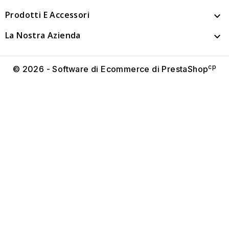
Prodotti E Accessori

La Nostra Azienda

cp
© 2026 - Software di Ecommerce di PrestaShop