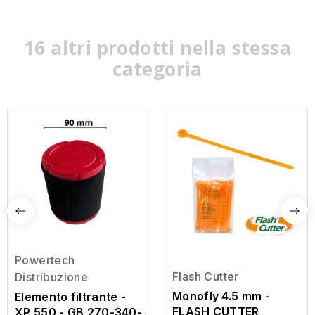
16 altri prodotti nella stessa
categoria
Powertech
Flash Cutter
Distribuzione
Monofly 4.5 mm -
Elemento filtrante -
FLASH CUTTER
XP 550 - GB 270-340-