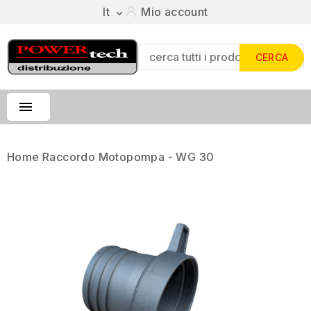
It
Mio account

CERCA

Home
Raccordo Motopompa - WG 30