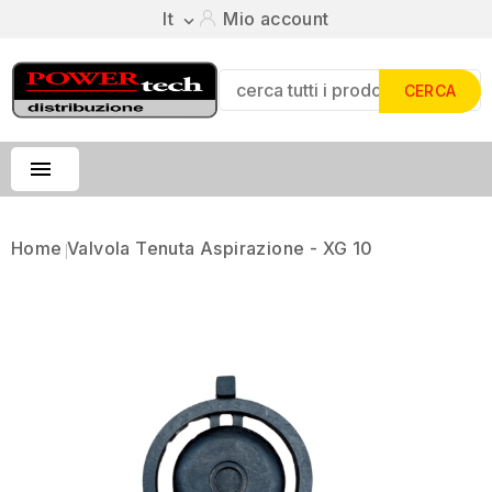
It
Mio account

CERCA

Home
Valvola Tenuta Aspirazione - XG 10