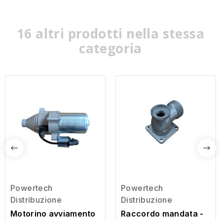
16 altri prodotti nella stessa
categoria
Powertech
Powertech
Distribuzione
Distribuzione
Motorino avviamento
Raccordo mandata -