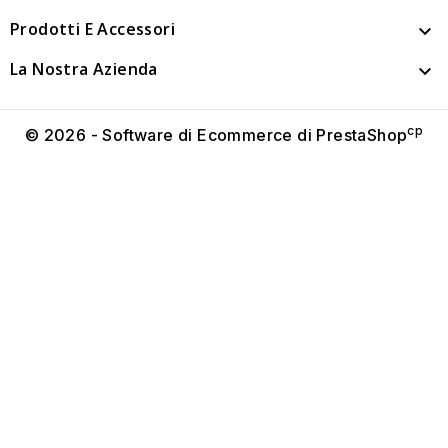
Prodotti E Accessori

La Nostra Azienda

cp
© 2026 - Software di Ecommerce di PrestaShop