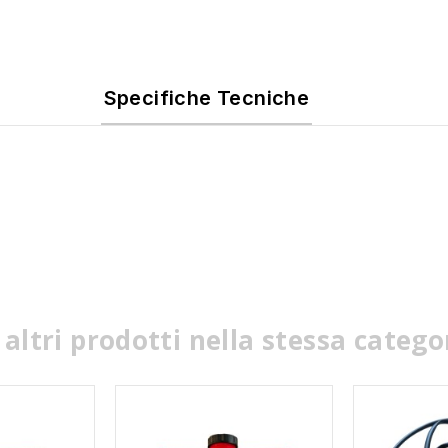
Specifiche Tecniche
 altri prodotti nella stessa catego