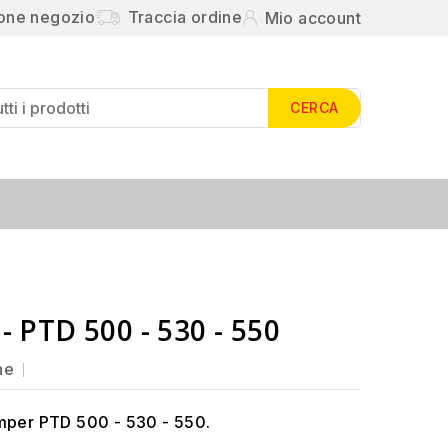
ione negozio
Traccia ordine
Mio account
CERCA
- PTD 500 - 530 - 550
ne
mper PTD 500 - 530 - 550.