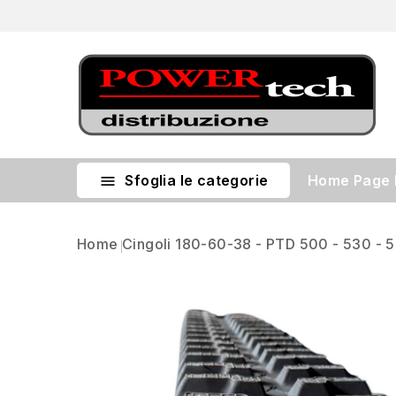
Sfoglia le categorie
Home Page

Home
Cingoli 180-60-38 - PTD 500 - 530 - 