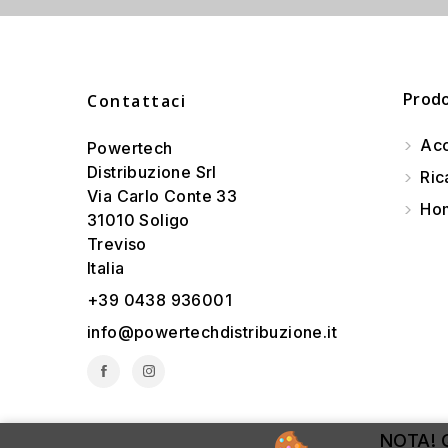
Prodo
Contattaci
Acc
Powertech
Distribuzione Srl
Ric
Via Carlo Conte 33
Hom
31010 Soligo
Treviso
Italia
+39 0438 936001
info@powertechdistribuzione.it
NOTA! Q