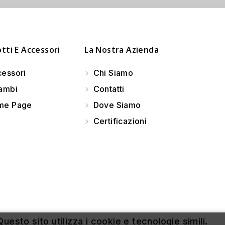
tti E Accessori
La Nostra Azienda
essori
Chi Siamo
ambi
Contatti
e Page
Dove Siamo
Certificazioni
uesto sito utilizza i cookie e tecnologie simili.