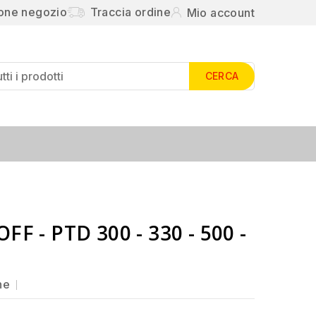
ione negozio
Traccia ordine
Mio account
CERCA
FF - PTD 300 - 330 - 500 -
ne