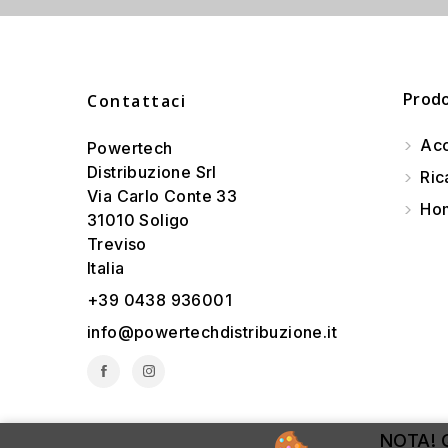
Prodo
Contattaci
Acc
Powertech
Distribuzione Srl
Ric
Via Carlo Conte 33
Hom
31010 Soligo
Treviso
Italia
+39 0438 936001
info@powertechdistribuzione.it
NOTA! Q