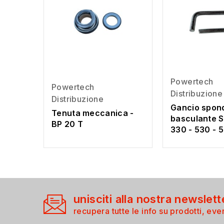
Powertech
Powertech
Distribuzione
Distribuzione
Gancio spon
Tenuta meccanica -
basculante S
BP 20 T
330 - 530 - 
unisciti alla nostra newslett
recupera tutte le info su prodotti, even