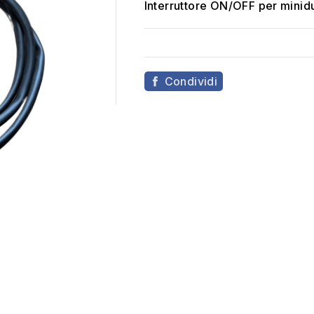
Interruttore ON/OFF per min
Condividi
