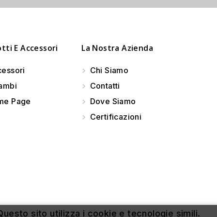
tti E Accessori
La Nostra Azienda
essori
Chi Siamo
ambi
Contatti
e Page
Dove Siamo
Certificazioni
uesto sito utilizza i cookie e tecnologie simili.