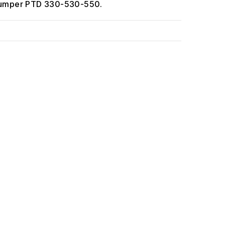
idumper PTD 330-530-550.