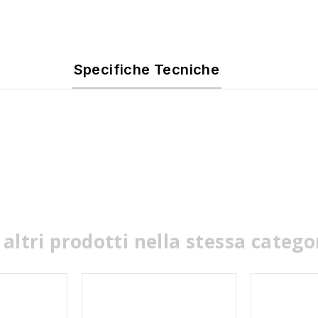
Specifiche Tecniche
 altri prodotti nella stessa catego