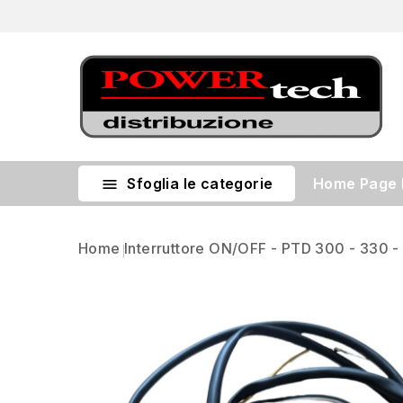
Sfoglia le categorie
Home Page

Home
Interruttore ON/OFF - PTD 300 - 330 -