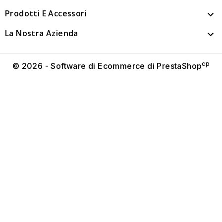
Prodotti E Accessori

La Nostra Azienda

cp
© 2026 - Software di Ecommerce di PrestaShop