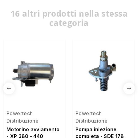
16 altri prodotti nella stessa
categoria
Powertech
Powertech
Distribuzione
Distribuzione
Motorino avviamento
Pompa iniezione
- XP 380 - 440
completa - SDE 178