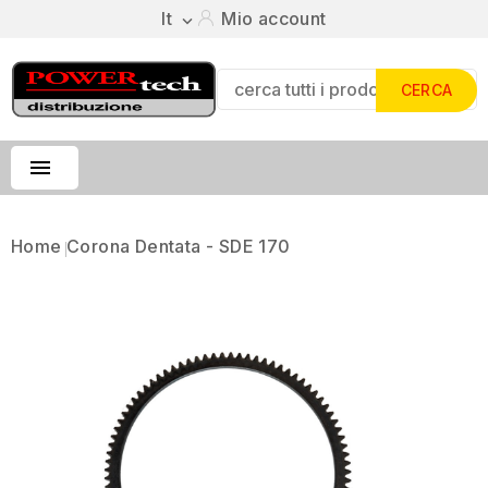
It
Mio account

CERCA

Home
Corona Dentata - SDE 170