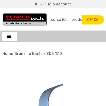
It
Mio account

CERCA

Home
Bronzina Biella - SDE 170