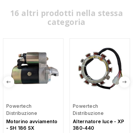
16 altri prodotti nella stessa
categoria
Powertech
Powertech
Distribuzione
Distribuzione
Motorino avviamento
Alternatore luce - XP
- SH 186 SX
380-440