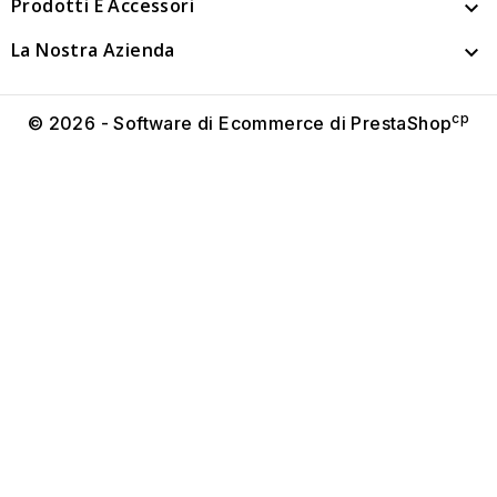
Prodotti E Accessori

La Nostra Azienda

cp
© 2026 - Software di Ecommerce di PrestaShop