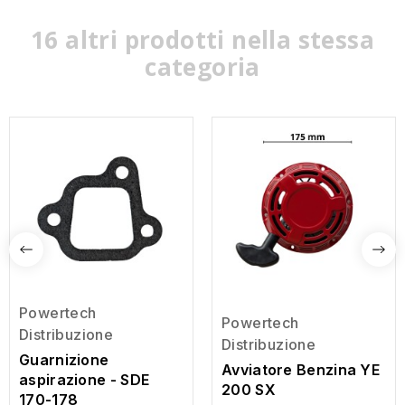
16 altri prodotti nella stessa
categoria
Powertech
Powertech
Distribuzione
Distribuzione
Guarnizione
Avviatore Benzina YE
aspirazione - SDE
200 SX
170-178