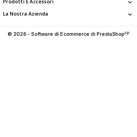
Prodotti E Accessori

La Nostra Azienda

cp
© 2026 - Software di Ecommerce di PrestaShop