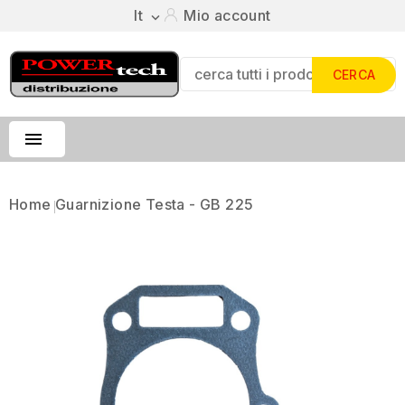
It
Mio account

CERCA

Home
Guarnizione Testa - GB 225