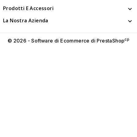
Prodotti E Accessori

La Nostra Azienda

cp
© 2026 - Software di Ecommerce di PrestaShop