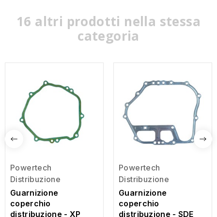
16 altri prodotti nella stessa
categoria
Powertech
Powertech
Distribuzione
Distribuzione
Guarnizione
Guarnizione
coperchio
coperchio
distribuzione - XP
distribuzione - SDE