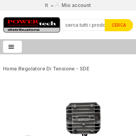
It
Mio account

CERCA

Home
Regolatore Di Tensione - SDE