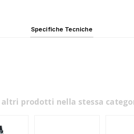
Specifiche Tecniche
 altri prodotti nella stessa catego