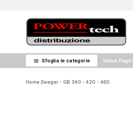
Sfoglia le categorie
Home Page

Home
Seeger - GB 340 - 420 - 460