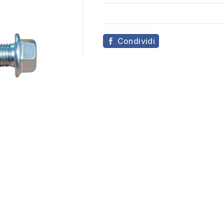
Condividi
