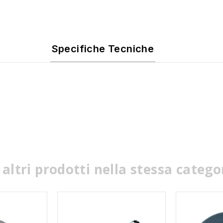
Specifiche Tecniche
 altri prodotti nella stessa catego