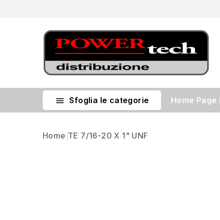
Sfoglia le categorie
Home Page

Home
TE 7/16-20 X 1" UNF