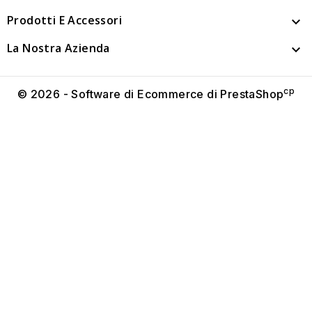
Prodotti E Accessori

La Nostra Azienda

cp
© 2026 - Software di Ecommerce di PrestaShop