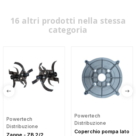
16 altri prodotti nella stessa
categoria
Powertech
Powertech
Distribuzione
Distribuzione
Coperchio pompa lato
Zappe - ZB 2/2