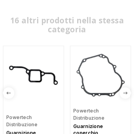
16 altri prodotti nella stessa
categoria
Powertech
Powertech
Distribuzione
Distribuzione
Guarnizione
Guarnizione
coperchio