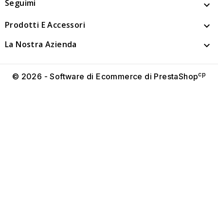
Seguimi

Prodotti E Accessori

La Nostra Azienda

cp
© 2026 - Software di Ecommerce di PrestaShop