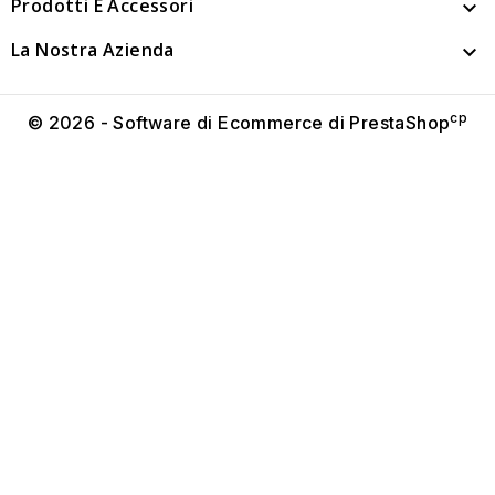
Prodotti E Accessori

La Nostra Azienda

cp
© 2026 - Software di Ecommerce di PrestaShop