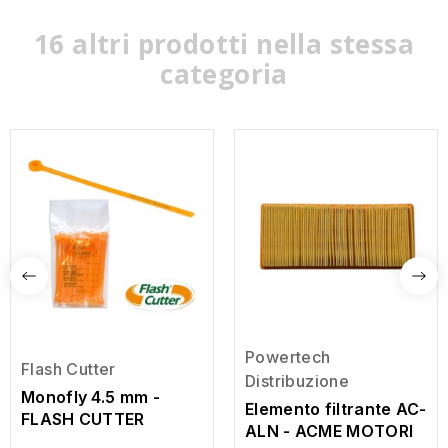
16 altri prodotti nella stessa
categoria
Powertech
Flash Cutter
Distribuzione
Monofly 4.5 mm -
Elemento filtrante AC-
FLASH CUTTER
ALN - ACME MOTORI